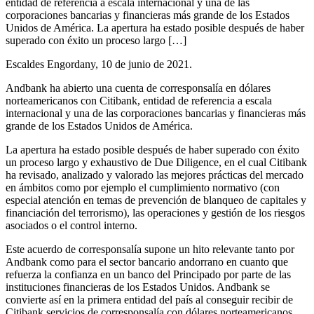
entidad de referencia a escala internacional y una de las
corporaciones bancarias y financieras más grande de los Estados
Unidos de América. La apertura ha estado posible después de haber
superado con éxito un proceso largo […]
Escaldes Engordany, 10 de junio de 2021.
Andbank ha abierto una cuenta de corresponsalía en dólares
norteamericanos con Citibank, entidad de referencia a escala
internacional y una de las corporaciones bancarias y financieras más
grande de los Estados Unidos de América.
La apertura ha estado posible después de haber superado con éxito
un proceso largo y exhaustivo de Due Diligence, en el cual Citibank
ha revisado, analizado y valorado las mejores prácticas del mercado
en ámbitos como por ejemplo el cumplimiento normativo (con
especial atención en temas de prevención de blanqueo de capitales y
financiación del terrorismo), las operaciones y gestión de los riesgos
asociados o el control interno.
Este acuerdo de corresponsalía supone un hito relevante tanto por
Andbank como para el sector bancario andorrano en cuanto que
refuerza la confianza en un banco del Principado por parte de las
instituciones financieras de los Estados Unidos. Andbank se
convierte así en la primera entidad del país al conseguir recibir de
Citibank servicios de corresponsalía con dólares norteamericanos.