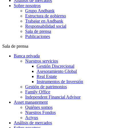
Análisis de mercados
Sobre nosotros
Grupo Andbank
Estructura de gobierno
Trabajar en Andbank
Responsabilidad social
Sala de prensa
Publicaciones
Sala de prensa
Banca privada
Nuestros servicios
Gestión Discrecional
Asesoramiento Global
Real Estate
Instrumentos de Inversión
Gestión de patrimonios
Family Office
Independent Financial Advisor
Asset management
Quiénes somos
Nuestros Fondos
Actyus
Análisis de mercados
Sobre nosotros