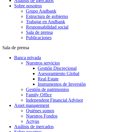
Análisis de mercados
Sobre nosotros
Grupo Andbank
Estructura de gobierno
Trabajar en Andbank
Responsabilidad social
Sala de prensa
Publicaciones
Sala de prensa
Banca privada
Nuestros servicios
Gestión Discrecional
Asesoramiento Global
Real Estate
Instrumentos de Inversión
Gestión de patrimonios
Family Office
Independent Financial Advisor
Asset management
Quiénes somos
Nuestros Fondos
Actyus
Análisis de mercados
Sobre nosotros