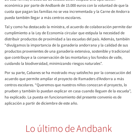
económica por parte de Andbank de 15.000 euros con la voluntad de que la
cuota que pagan las familias no se vea incrementada y la Carne de Andorra
pueda también llegar a más centros escolares.
Tal y como ha destacado la ministra, el acuerdo de colaboración permite dar
cumplimiento a la Ley de Economía circular que estipula la necesidad de
distribuir productos de proximidad a las escuelas del país. Además, también
“divulgamos la importancia de la ganadería andorrana y la calidad de sus
productos provenientes de una ganadería extensiva, sostenible y tradicional
que contribuye a la conservación de las montañas y los fondos de valle,
cuidando la biodiversidad, minimizando riesgos naturales”.
Por su parte, Cabanes se ha mostrado muy satisfecho por la consecución del
acuerdo que permite ampliar el proyecto de Ramaders d’Andorra a más
centros escolares. “Queremos que nuestros niños conozcan el proyecto, lo
prueben y también lo puedan explicar en casa cuando lleguen de la escuela”,
ha explicado. La puesta en funcionamiento del presente convenio es de
aplicación a partir de diciembre de este año.
Lo último de Andbank