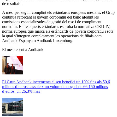
de resultats.
A més, per seguir complint els estàndards europeus més alts, el Grup
continua reforçant el govern corporatiu del banc afegint les
comissions especialitzades de gestió del risc i de compliment
normatiu. Entre aquests estàndards es troba la normativa CRD-IV,
norma europea que marca els estàndards de govern corporatiu i sota
la qual s’integren completament les operacions de filials com
Andbank Espanya o Andbank Luxemburg.
El més recent a Andbank
El Grup Andbank incrementa el seu benefici un 10% fins als 50,6
milions d’euros i assoleix un volum de negoci de 66.150 milions
d’euros, un 26,3% més