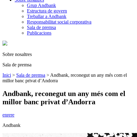
Grup Andbank
Estructura de govern
Treballar a Andbank
Responsabilitat social corporativa
Sala de premsa
Publicacions
Sobre nosaltres
Sala de premsa
Inici
>
Sala de premsa
>
Andbank, reconegut un any més com el
millor banc privat d’Andorra
Andbank, reconegut un any més com el
millor banc privat d’Andorra
enrere
Andbank