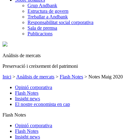
Grup Andbank
Estructura de govern
Treballar a Andbank
Responsabilitat social corporativa
Sala de premsa
Publicacions
Anàlisis de mercats
Preservació i creixement del patrimoni
Inici
>
Anàlisis de mercats
>
Flash Notes
>
Notes Maig 2020
Opinió corporativa
Flash Notes
Insight news
El nostre economista en cap
Flash Notes
Opinió corporativa
Flash Notes
Insight news