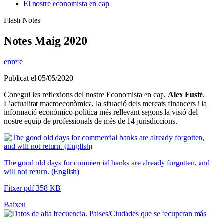
El nostre economista en cap
Flash Notes
Notes Maig 2020
enrere
Publicat el 05/05/2020
Conegui les reflexions del nostre Economista en cap,
Àlex Fusté
.
L’actualitat macroeconòmica, la situació dels mercats financers i la
informació econòmico-política més rellevant segons la visió del
nostre equip de professionals de més de 14 jurisdiccions.
The good old days for commercial banks are already forgotten, and
will not return. (English)
Fitxer pdf 358 KB
Baixeu