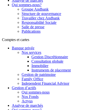
Analyse de marchés
Qui sommes-nous?
Groupe Andbank
Structure de gouvernance
Travailler chez Andbank
Responsabilité Sociale
Salle de presse
Publications
Comptes et cartes
Banque privée
Nos services
Gestion Discrétionnaire
Consultation globale
Immobilier
Instruments de placement
Gestion de patrimoine
Family Office
Independent Financial Advisor
Gestion d’actifs
Qui sommes-nous
Nos Fonds
Actyus
Analyse de marchés
Qui sommes-nous?