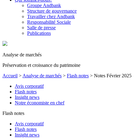
Groupe Andbank
Structure de gouvernance
Travailler chez Andbank
Responsabilité Sociale
Salle de presse
Publications
Analyse de marchés
Préservation et croissance du patrimoine
Accueil
>
Analyse de marchés
>
Flash notes
>
Notes Février 2025
Avis corporatif
Flash notes
Insight news
Notre économiste en chef
Flash notes
Avis corporatif
Flash notes
Insight news