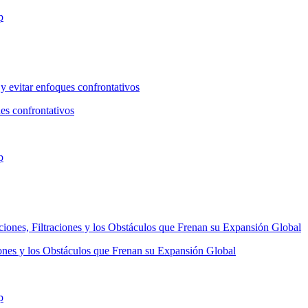
es confrontativos
ones y los Obstáculos que Frenan su Expansión Global