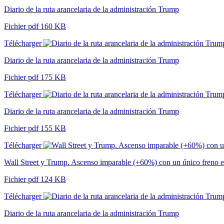
Diario de la ruta arancelaria de la administración Trump
Fichier pdf 160 KB
Télécharger
Diario de la ruta arancelaria de la administración Trump
Fichier pdf 175 KB
Télécharger
Diario de la ruta arancelaria de la administración Trump
Fichier pdf 155 KB
Télécharger
Wall Street y Trump. Ascenso imparable (+60%) con un único freno e
Fichier pdf 124 KB
Télécharger
Diario de la ruta arancelaria de la administración Trump