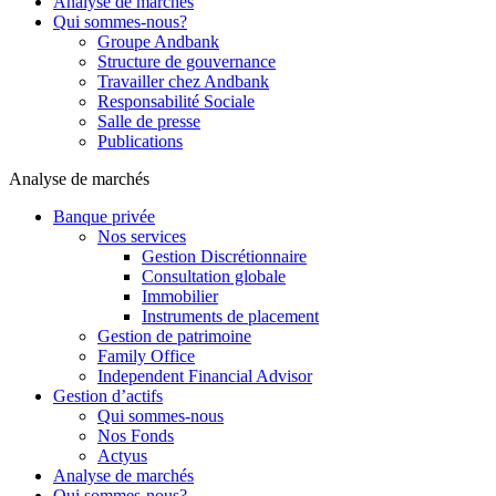
Analyse de marchés
Qui sommes-nous?
Groupe Andbank
Structure de gouvernance
Travailler chez Andbank
Responsabilité Sociale
Salle de presse
Publications
Analyse de marchés
Banque privée
Nos services
Gestion Discrétionnaire
Consultation globale
Immobilier
Instruments de placement
Gestion de patrimoine
Family Office
Independent Financial Advisor
Gestion d’actifs
Qui sommes-nous
Nos Fonds
Actyus
Analyse de marchés
Qui sommes-nous?