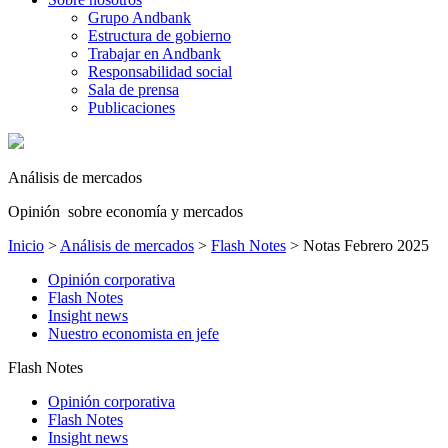
Grupo Andbank
Estructura de gobierno
Trabajar en Andbank
Responsabilidad social
Sala de prensa
Publicaciones
Análisis de mercados
Opinión sobre economía y mercados
Inicio
>
Análisis de mercados
>
Flash Notes
>
Notas Febrero 2025
Opinión corporativa
Flash Notes
Insight news
Nuestro economista en jefe
Flash Notes
Opinión corporativa
Flash Notes
Insight news