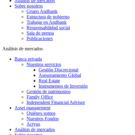
Análisis de mercados
Sobre nosotros
Grupo Andbank
Estructura de gobierno
Trabajar en Andbank
Responsabilidad social
Sala de prensa
Publicaciones
Análisis de mercados
Banca privada
Nuestros servicios
Gestión Discrecional
Asesoramiento Global
Real Estate
Instrumentos de Inversión
Gestión de patrimonios
Family Office
Independent Financial Advisor
Asset management
Quiénes somos
Nuestros Fondos
Actyus
Análisis de mercados
Sobre nosotros