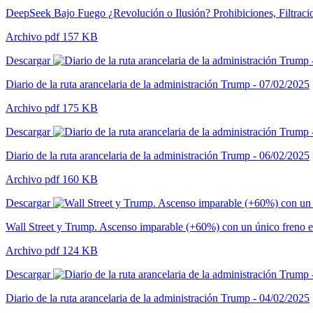
DeepSeek Bajo Fuego ¿Revolución o Ilusión? Prohibiciones, Filtraci
Archivo pdf 157 KB
Descargar
Diario de la ruta arancelaria de la administración Trump - 07/02/2025
Archivo pdf 175 KB
Descargar
Diario de la ruta arancelaria de la administración Trump - 06/02/2025
Archivo pdf 160 KB
Descargar
Wall Street y Trump. Ascenso imparable (+60%) con un único freno e
Archivo pdf 124 KB
Descargar
Diario de la ruta arancelaria de la administración Trump - 04/02/2025