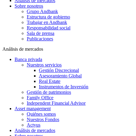
Análisis de mercados
Sobre nosotros
Grupo Andbank
Estructura de gobierno
Trabajar en Andbank
Responsabilidad social
Sala de prensa
Publicaciones
Análisis de mercados
Banca privada
Nuestros servicios
Gestión Discrecional
Asesoramiento Global
Real Estate
Instrumentos de Inversión
Gestión de patrimonios
Family Office
Independent Financial Advisor
Asset management
Quiénes somos
Nuestros Fondos
Actyus
Análisis de mercados
Sobre nosotros