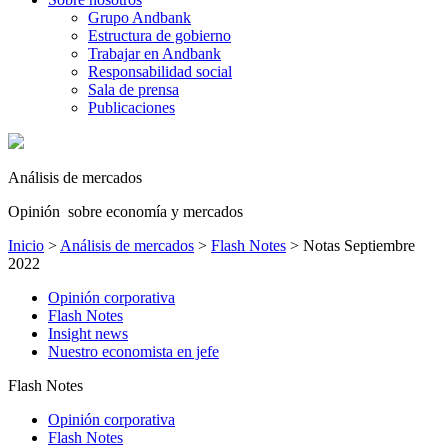
Grupo Andbank
Estructura de gobierno
Trabajar en Andbank
Responsabilidad social
Sala de prensa
Publicaciones
Análisis de mercados
Opinión sobre economía y mercados
Inicio
>
Análisis de mercados
>
Flash Notes
>
Notas Septiembre
2022
Opinión corporativa
Flash Notes
Insight news
Nuestro economista en jefe
Flash Notes
Opinión corporativa
Flash Notes