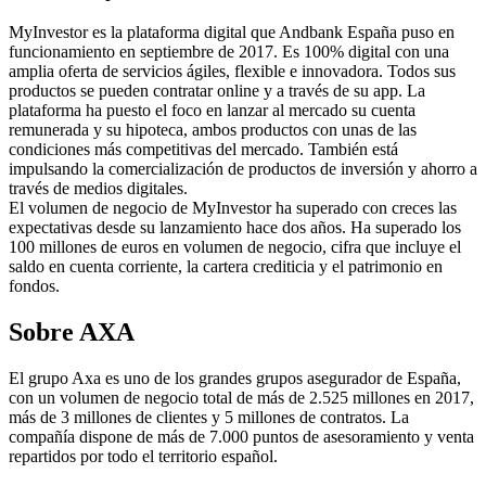
MyInvestor es la plataforma digital que Andbank España puso en
funcionamiento en septiembre de 2017. Es 100% digital con una
amplia oferta de servicios ágiles, flexible e innovadora. Todos sus
productos se pueden contratar online y a través de su app. La
plataforma ha puesto el foco en lanzar al mercado su cuenta
remunerada y su hipoteca, ambos productos con unas de las
condiciones más competitivas del mercado. También está
impulsando la comercialización de productos de inversión y ahorro a
través de medios digitales.
El volumen de negocio de MyInvestor ha superado con creces las
expectativas desde su lanzamiento hace dos años. Ha superado los
100 millones de euros en volumen de negocio, cifra que incluye el
saldo en cuenta corriente, la cartera crediticia y el patrimonio en
fondos.
Sobre AXA
El grupo Axa es uno de los grandes grupos asegurador de España,
con un volumen de negocio total de más de 2.525 millones en 2017,
más de 3 millones de clientes y 5 millones de contratos. La
compañía dispone de más de 7.000 puntos de asesoramiento y venta
repartidos por todo el territorio español.