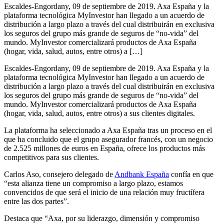
Escaldes-Engordany, 09 de septiembre de 2019. Axa España y la
plataforma tecnológica MyInvestor han llegado a un acuerdo de
distribución a largo plazo a través del cual distribuirán en exclusiva
los seguros del grupo más grande de seguros de “no-vida” del
mundo. MyInvestor comercializará productos de Axa España
(hogar, vida, salud, autos, entre otros) a […]
Escaldes-Engordany, 09 de septiembre de 2019. Axa España y la
plataforma tecnológica MyInvestor han llegado a un acuerdo de
distribución a largo plazo a través del cual distribuirán en exclusiva
los seguros del grupo más grande de seguros de “no-vida” del
mundo. MyInvestor comercializará productos de Axa España
(hogar, vida, salud, autos, entre otros) a sus clientes digitales.
La plataforma ha seleccionado a Axa España tras un proceso en el
que ha concluido que el grupo asegurador francés, con un negocio
de 2.525 millones de euros en España, ofrece los productos más
competitivos para sus clientes.
Carlos Aso, consejero delegado de
Andbank España
confía en que
“esta alianza tiene un compromiso a largo plazo, estamos
convencidos de que será el inicio de una relación muy fructífera
entre las dos partes”.
Destaca que “Axa, por su liderazgo, dimensión y compromiso