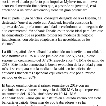
social, es el aliado perfecto para impulsar MyInvestor, un nuevo
actor en el mercado financiero que, a pesar de su juventud, está
creciendo a un ritmo acelerado y tiene un gran potencial” .
Por su parte, Olga Sánchez, consejera delegada de Axa España, ha
destacado “que el acuerdo con Andbank España consolida la
apuesta de Axa por la omnicanalidad acercándonos a un negocio de
alto crecimiento”. “Andbank España es un socio ideal para Axa que
ha demostrado que es posible romper los modelos de negocio
tradicionales, con ofertas adaptadas a las necesidades de los
clientes”.
La filial española de Andbank ha obtenido un beneficio consolidado
bajo normativa IFRS a 30 de junio de 2019 de 5,5 M €, lo que
supone un crecimiento del 37,2% respecto a los 4,01M € de junio de
2018. Este hecho demuestra la buena evolución de la entidad y aún
más si se compara con la media de la caída en beneficios de
entidades financieras españolas equivalentes, que por el mismo
período es de un -20%.
El banco español cierra el primer semestre de 2019 con un
crecimiento en volumen de negocio de 590 M €, lo que representa
un aumento del +6,2%, situándose en 10.141 M €.
Andbank hace 6 años que se instauró en el estado vecino con ficha
bancaria española, tiene más de 300 trabajadores y se ha