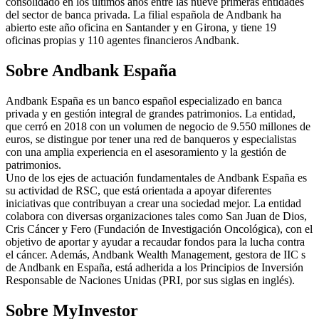
consolidado en los últimos años entre las nueve primeras entidades
del sector de banca privada. La filial española de Andbank ha
abierto este año oficina en Santander y en Girona, y tiene 19
oficinas propias y 110 agentes financieros Andbank.
Sobre Andbank España
Andbank España es un banco español especializado en banca
privada y en gestión integral de grandes patrimonios. La entidad,
que cerró en 2018 con un volumen de negocio de 9.550 millones de
euros, se distingue por tener una red de banqueros y especialistas
con una amplia experiencia en el asesoramiento y la gestión de
patrimonios.
Uno de los ejes de actuación fundamentales de Andbank España es
su actividad de RSC, que está orientada a apoyar diferentes
iniciativas que contribuyan a crear una sociedad mejor. La entidad
colabora con diversas organizaciones tales como San Juan de Dios,
Cris Cáncer y Fero (Fundación de Investigación Oncológica), con el
objetivo de aportar y ayudar a recaudar fondos para la lucha contra
el cáncer. Además, Andbank Wealth Management, gestora de IIC s
de Andbank en España, está adherida a los Principios de Inversión
Responsable de Naciones Unidas (PRI, por sus siglas en inglés).
Sobre MyInvestor