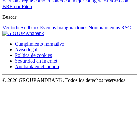
Andbank repite como el banco con mejor rating de Andorra con
BBB por Fitch
Buscar
Ver todo
Andbank
Eventos
Inauguraciones
Nombramientos
RSC
Cumplimiento normativo
Aviso legal
Política de cookies
Seguridad en Internet
Andbank en el mundo
© 2026 GROUP ANDBANK. Todos los derechos reservados.