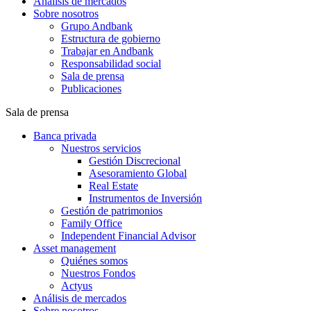
Análisis de mercados
Sobre nosotros
Grupo Andbank
Estructura de gobierno
Trabajar en Andbank
Responsabilidad social
Sala de prensa
Publicaciones
Sala de prensa
Banca privada
Nuestros servicios
Gestión Discrecional
Asesoramiento Global
Real Estate
Instrumentos de Inversión
Gestión de patrimonios
Family Office
Independent Financial Advisor
Asset management
Quiénes somos
Nuestros Fondos
Actyus
Análisis de mercados
Sobre nosotros