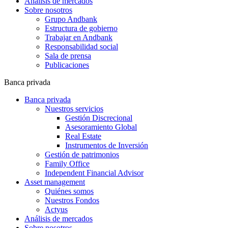
Análisis de mercados
Sobre nosotros
Grupo Andbank
Estructura de gobierno
Trabajar en Andbank
Responsabilidad social
Sala de prensa
Publicaciones
Banca privada
Banca privada
Nuestros servicios
Gestión Discrecional
Asesoramiento Global
Real Estate
Instrumentos de Inversión
Gestión de patrimonios
Family Office
Independent Financial Advisor
Asset management
Quiénes somos
Nuestros Fondos
Actyus
Análisis de mercados
Sobre nosotros