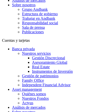
Análisis de mercados
Sobre nosotros
Grupo Andbank
Estructura de gobierno
Trabajar en Andbank
Responsabilidad social
Sala de prensa
Publicaciones
Cuentas y tarjetas
Banca privada
Nuestros servicios
Gestión Discrecional
Asesoramiento Global
Real Estate
Instrumentos de Inversión
Gestión de patrimonios
Family Office
Independent Financial Advisor
Asset management
Quiénes somos
Nuestros Fondos
Actyus
Análisis de mercados
Sobre nosotros