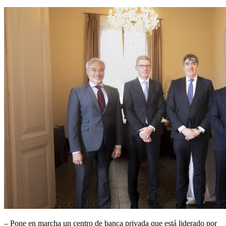
– Pone en marcha un centro de banca privada que está liderado por