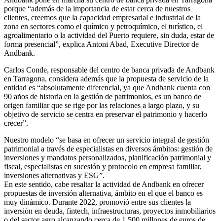
porque “además de la importancia de estar cerca de nuestros
clientes, creemos que la capacidad empresarial e industrial de la
zona en sectores como el químico y petroquímico, el turístico, el
agroalimentario o la actividad del Puerto requiere, sin duda, estar de
forma presencial”, explica Antoni Abad, Executive Director de
Andbank.
Carlos Conde, responsable del centro de banca privada de Andbank
en Tarragona, considera además que la propuesta de servicio de la
entidad es “absolutamente diferencial, ya que Andbank cuenta con
90 años de historia en la gestión de patrimonios, es un banco de
origen familiar que se rige por las relaciones a largo plazo, y su
objetivo de servicio se centra en preservar el patrimonio y hacerlo
crecer”.
Nuestro modelo “se basa en ofrecer un servicio integral de gestión
patrimonial a través de especialistas en diversos ámbitos: gestión de
inversiones y mandatos personalizados, planificación patrimonial y
fiscal, especialistas en sucesión y protocolo en empresa familiar,
inversiones alternativas y ESG”.
En este sentido, cabe resaltar la actividad de Andbank en ofrecer
propuestas de inversión alternativa, ámbito en el que el banco es
muy dinámico. Durante 2022, promovió entre sus clientes la
inversión en deuda, fintech, infraestructuras, proyectos inmobiliarios
o del sector agro alcanzando cerca de 1.500 millones de euros de