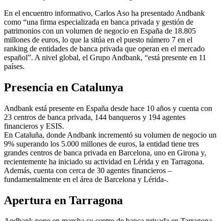
En el encuentro informativo, Carlos Aso ha presentado Andbank
como “una firma especializada en banca privada y gestión de
patrimonios con un volumen de negocio en España de 18.805
millones de euros, lo que la sitúa en el puesto número 7 en el
ranking de entidades de banca privada que operan en el mercado
español”. A nivel global, el Grupo Andbank, “está presente en 11
países.
Presencia en Catalunya
Andbank está presente en España desde hace 10 años y cuenta con
23 centros de banca privada, 144 banqueros y 194 agentes
financieros y ESIS.
En Cataluña, donde Andbank incrementó su volumen de negocio un
9% superando los 5.000 millones de euros, la entidad tiene tres
grandes centros de banca privada en Barcelona, uno en Girona y,
recientemente ha iniciado su actividad en Lérida y en Tarragona.
Además, cuenta con cerca de 30 agentes financieros –
fundamentalmente en el área de Barcelona y Lérida-.
Apertura en Tarragona
Andbank pone en marcha su centro de banca privada en Tarragona