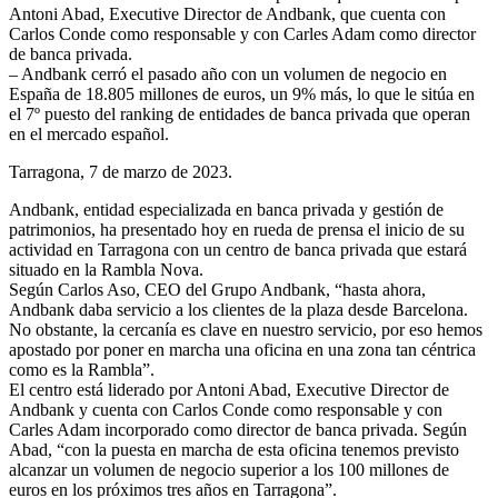
Antoni Abad, Executive Director de Andbank, que cuenta con
Carlos Conde como responsable y con Carles Adam como director
de banca privada.
– Andbank cerró el pasado año con un volumen de negocio en
España de 18.805 millones de euros, un 9% más, lo que le sitúa en
el 7º puesto del ranking de entidades de banca privada que operan
en el mercado español.
Tarragona, 7 de marzo de 2023.
Andbank, entidad especializada en banca privada y gestión de
patrimonios, ha presentado hoy en rueda de prensa el inicio de su
actividad en Tarragona con un centro de banca privada que estará
situado en la Rambla Nova.
Según Carlos Aso, CEO del Grupo Andbank, “hasta ahora,
Andbank daba servicio a los clientes de la plaza desde Barcelona.
No obstante, la cercanía es clave en nuestro servicio, por eso hemos
apostado por poner en marcha una oficina en una zona tan céntrica
como es la Rambla”.
El centro está liderado por Antoni Abad, Executive Director de
Andbank y cuenta con Carlos Conde como responsable y con
Carles Adam incorporado como director de banca privada. Según
Abad, “con la puesta en marcha de esta oficina tenemos previsto
alcanzar un volumen de negocio superior a los 100 millones de
euros en los próximos tres años en Tarragona”.