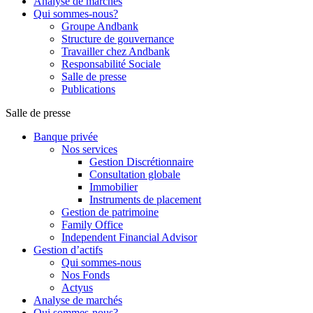
Analyse de marchés
Qui sommes-nous?
Groupe Andbank
Structure de gouvernance
Travailler chez Andbank
Responsabilité Sociale
Salle de presse
Publications
Salle de presse
Banque privée
Nos services
Gestion Discrétionnaire
Consultation globale
Immobilier
Instruments de placement
Gestion de patrimoine
Family Office
Independent Financial Advisor
Gestion d’actifs
Qui sommes-nous
Nos Fonds
Actyus
Analyse de marchés
Qui sommes-nous?