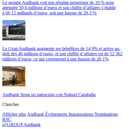
Le groupe Andbank voit son résultat progresser de 10 % pour
atteindre 50,6 millions d’euros et son chiffre d’affaires s’établir
à 66,15 milliards d’euros, soit une hausse de 26,3 %
Le Grup Andbank augmente ses bénéfices de 14,9% et arrive au-
delà des 46 millions d’euros, et son chiffre d’affaires est de 52 362
millions d’euros, ce qui correspond à une hausse de 26,1%
Andbank firma un patrocinio con Nahuel Carabaña
Chercher
Afficher plus
Andbank
Événements
Inaugurations
Nominations
RSC