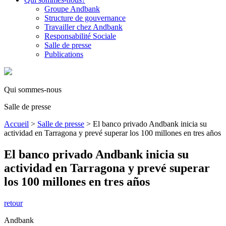
Groupe Andbank
Structure de gouvernance
Travailler chez Andbank
Responsabilité Sociale
Salle de presse
Publications
Qui sommes-nous
Salle de presse
Accueil
>
Salle de presse
>
El banco privado Andbank inicia su
actividad en Tarragona y prevé superar los 100 millones en tres años
El banco privado Andbank inicia su
actividad en Tarragona y prevé superar
los 100 millones en tres años
retour
Andbank