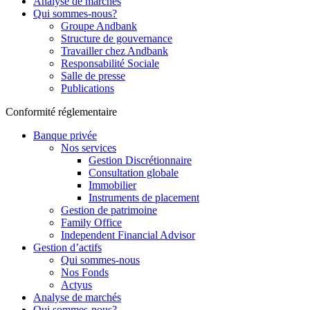
Analyse de marchés
Qui sommes-nous?
Groupe Andbank
Structure de gouvernance
Travailler chez Andbank
Responsabilité Sociale
Salle de presse
Publications
Conformité réglementaire
Banque privée
Nos services
Gestion Discrétionnaire
Consultation globale
Immobilier
Instruments de placement
Gestion de patrimoine
Family Office
Independent Financial Advisor
Gestion d’actifs
Qui sommes-nous
Nos Fonds
Actyus
Analyse de marchés
Qui sommes-nous?