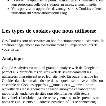
Ils servent à optimiser la publicité montrée aux utilisateurs, en
leur proposant celle qui s’adapte au mieux à leurs intérêts.
Vous pouvez en apprendre davantage sur les Cookies et leur
utilisation sur www.aboutcookies.org
Les types de cookies que nous utilisons:
Ces Cookies sont nécessaires au bon fonctionnement du site web. Ils
améliorent également son fonctionnement et l’expérience lors de
votre visite.
Analytique
Google Analytics est un outil gratuit d’analyse web de Google qui
permet aux propriétaires de sites web de savoir comment les
utilisateurs interagissent avec leur site web. En outre, il active les
Cookies dans le domaine du site dans lequel il se trouve et utilise un
ensemble de Cookies appelés « __utma » et « __utmz » pour
recueillir des renseignements de façon anonyme et élaborer des
rapports de tendances de sites sans identifier les utilisateurs
individuels (il n’obtient pas de renseignements sur les prénoms ou
noms des utilisateurs ni l’adresse postale d’où ils se connectent).