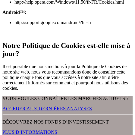
http://help.opera.com/Windows/11.50/fr-FR/Cookies.html
Android™:
http://support.google.com/android/?hl=fr
Notre Politique de Cookies est-elle mise à
jour?
Il est possible que nous mettions à jour la Politique de Cookies de
notre site web, nous vous recommandons donc de consulter cette
politique chaque fois que vous accédez à notre site afin d’être
correctement informés sur comment et pourquoi nous utilisons des
cookies.
VOUS VOULEZ CONNAÎTRE LES MARCHÉS ACTUELS ?
ACCÉDER AUX DERNIÈRES ANALYSES
DÉCOUVREZ NOS FONDS D’INVESTISSEMENT
PLUS D’INFORMATIONS