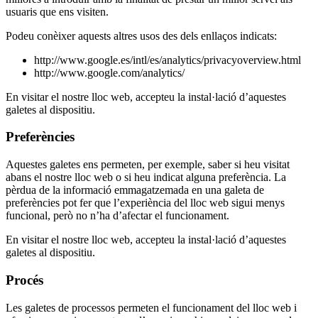
usuaris que ens visiten.
Podeu conèixer aquests altres usos des dels enllaços indicats:
http://www.google.es/intl/es/analytics/privacyoverview.html
http://www.google.com/analytics/
En visitar el nostre lloc web, accepteu la instal·lació d’aquestes
galetes al dispositiu.
Preferències
Aquestes galetes ens permeten, per exemple, saber si heu visitat
abans el nostre lloc web o si heu indicat alguna preferència. La
pèrdua de la informació emmagatzemada en una galeta de
preferències pot fer que l’experiència del lloc web sigui menys
funcional, però no n’ha d’afectar el funcionament.
En visitar el nostre lloc web, accepteu la instal·lació d’aquestes
galetes al dispositiu.
Procés
Les galetes de processos permeten el funcionament del lloc web i