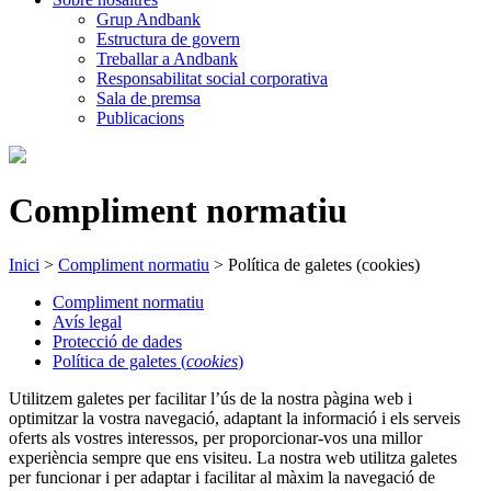
Grup Andbank
Estructura de govern
Treballar a Andbank
Responsabilitat social corporativa
Sala de premsa
Publicacions
Compliment normatiu
Inici
>
Compliment normatiu
>
Política de galetes (cookies)
Compliment normatiu
Avís legal
Protecció de dades
Política de galetes (
cookies
)
Utilitzem galetes per facilitar l’ús de la nostra pàgina web i
optimitzar la vostra navegació, adaptant la informació i els serveis
oferts als vostres interessos, per proporcionar-vos una millor
experiència sempre que ens visiteu. La nostra web utilitza galetes
per funcionar i per adaptar i facilitar al màxim la navegació de