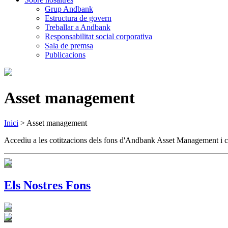
Grup Andbank
Estructura de govern
Treballar a Andbank
Responsabilitat social corporativa
Sala de premsa
Publicacions
Asset management
Inici
>
Asset management
Accediu a les cotitzacions dels fons d'Andbank Asset Management i con
Els Nostres Fons