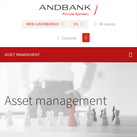
WEB LUXEMBURGO
ES
Mi cuenta
Contacto
ASSET MANAGEMENT
Asset management