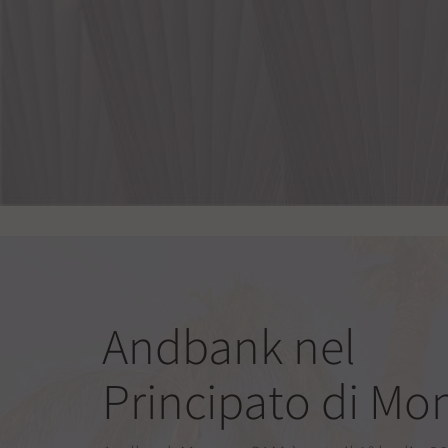
Andbank nel
Principato di Mo