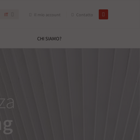
IT
Il mio account
Contatto
CHI SIAMO?
za
ng