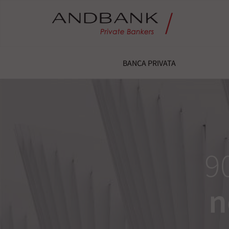
BANCA PRIVATA
9
n