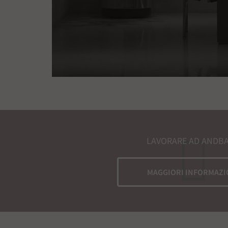
LAVORARE AD ANDB
MAGGIORI INFORMAZI