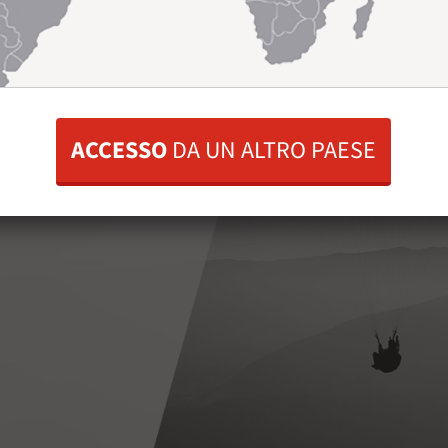
ndo
ACCESSO
DA UN ALTRO PAESE
mpagnare i
a gestione del