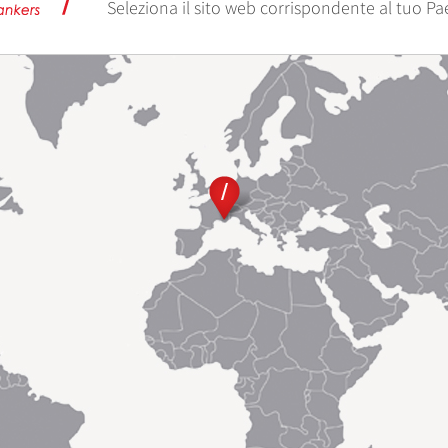
ti
Seleziona il sito web corrispondente al tuo Pa
izza la
valuta le