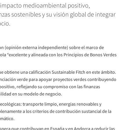
n impacto medioambiental positivo,
as sostenibles y su visión global de integrar
cio.
on (opinión externa independiente) sobre el marco de
la “excelente y alineada con los Principios de Bonos Verdes
 obtiene una calificación Sustainable Fitch en este ámbito.
anciación verde para apoyar proyectos verdes contribuyendo
ositivo, reflejando su compromiso con las finanzas
ibilidad en su modelo de negocio.
ecológicas: transporte limpio, energías renovables y
plenamente a los criterios de contribución sustancial de la
imático.
espera que contribuyan en España y en Andorra a reducir las