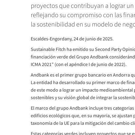
proyectos que contribuyan a lograr u
reflejando su compromiso con las finanz
la sostenibilidad en su modelo de nego
Escaldes-Engordany, 24 de junio de 2025.
Sustainable Fitch ha emitido su Second Party Opini
financiación verde del Grupo Andbank considerándo
ICMA 2021” (con el apéndice I de junio de 2022).
Andbank es el primer grupo bancario en Andorra que
La entidad ha desarrollado su primer marco de fin
de este modo a lograr un impacto medioambiental p
sostenibles y su visión global de integrar la sosten
El marco del grupo Andbank incluye tres categorías 
edificios ecológicos que, en su mayoría, se ajustan 
taxonomía de la UE para la mitigación del cambio cl
Estas categorías verdes incluyen proyectos que se 