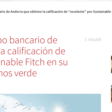
io de Andorra que obtiene la calificación de “excelente” por Sustainable 
po bancario de
VOLVER
a calificación de
inable Fitch en su
nos verde