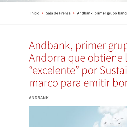
Inicio
>
Sala de Prensa
>
Andbank, primer grupo bancar
Andbank, primer gru
Andorra que obtiene l
“excelente” por Susta
marco para emitir bo
ANDBANK