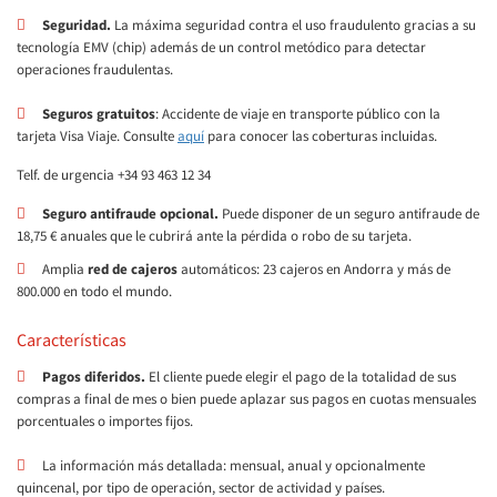
Seguridad
.
La máxima seguridad contra el uso fraudulento gracias a su
tecnología EMV (chip) además de un control metódico para detectar
operaciones fraudulentas.
Seguros gratuitos
: Accidente de viaje en transporte público con la
tarjeta Visa Viaje. Consulte
aquí
para conocer las coberturas incluidas.
Telf. de urgencia +34 93 463 12 34
Seguro antifraude opcional
.
Puede disponer de un seguro antifraude de
18,75
€ anuales que le cubrirá ante la pérdida o robo de su tarjeta.
Amplia
red de cajeros
automáticos: 23 cajeros en Andorra y más de
800.000 en todo el mundo.
Características
Pagos diferidos
.
El cliente puede elegir el pago de la totalidad de sus
compras a final de mes o bien puede aplazar sus pagos en cuotas mensuales
porcentuales o importes fijos.
La información más detallada: mensual, anual y opcionalmente
quincenal, por tipo de operación, sector de actividad y países.