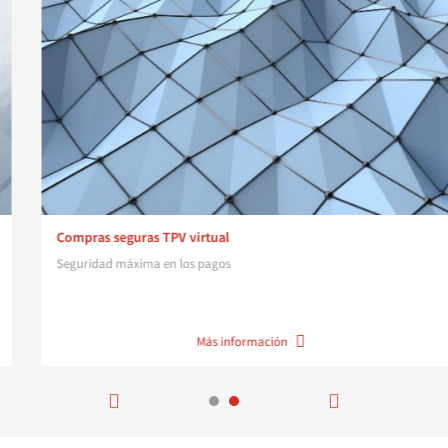
Compras seguras TPV virtual
Seguridad máxima en los pagos
Más información