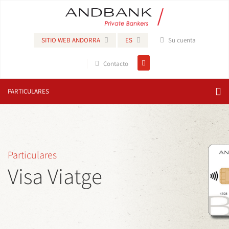
SITIO WEB ANDORRA
ES
Su cuenta
Contacto
PARTICULARES
Particulares
Visa Viatge