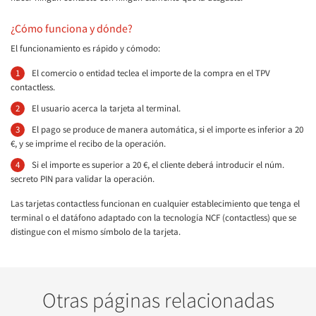
¿Cómo funciona y dónde?
El funcionamiento es rápido y cómodo:
El comercio o entidad teclea el importe de la compra en el TPV
contactless.
El usuario acerca la tarjeta al terminal.
El pago se produce de manera automática, si el importe es inferior a 20
€, y se imprime el recibo de la operación.
Si el importe es superior a 20 €, el cliente deberá introducir el núm.
secreto PIN para validar la operación.
Las tarjetas contactless funcionan en cualquier establecimiento que tenga el
terminal o el datáfono adaptado con la tecnología NCF (contactless) que se
distingue con el mismo símbolo de la tarjeta.
Otras páginas relacionadas