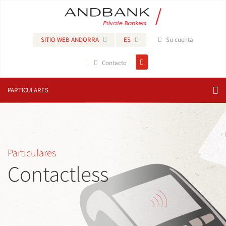
SITIO WEB ANDORRA
ES
Su cuenta
Contacto
PARTICULARES
Particulares
Contactless