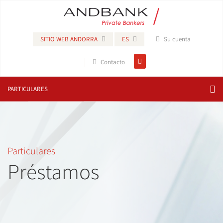
SITIO WEB ANDORRA
ES
Su cuenta
Contacto
PARTICULARES
Particulares
Préstamos