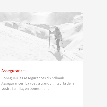
Assegurances
Conegueu les assegurances d'Andbank
Assegurances. La vostra tranquil·litat i la de la
vostra família, en bones mans