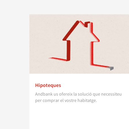
Hipoteques
Andbank us ofereix la solució que necessiteu
per comprar el vostre habitatge.