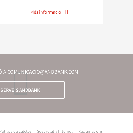
Més informació
IÓ A COMUNICACIO@ANDBANK.COM
SERVEIS ANDBANK
Política de galetes
Seguretat a Internet
Reclamacions