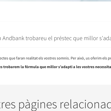
 Andbank trobareu el préstec que millor s'adap
tes que faran realitat els vostres somnis. Per això, us oferim els pr
 trobarem la fórmula que millor s’adapti a les vostres necessita
tres pàgines relaciona