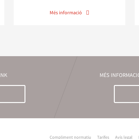
Més informació
ANK
MÉS INFORMAC
Compliment normatiu
Tarifes
Avís legal