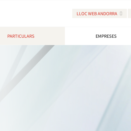
LLOC WEB ANDORRA
PARTICULARS
EMPRESES