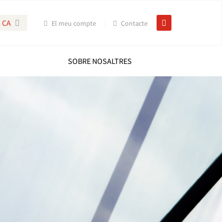
CA
El meu compte
Contacte
SOBRE NOSALTRES