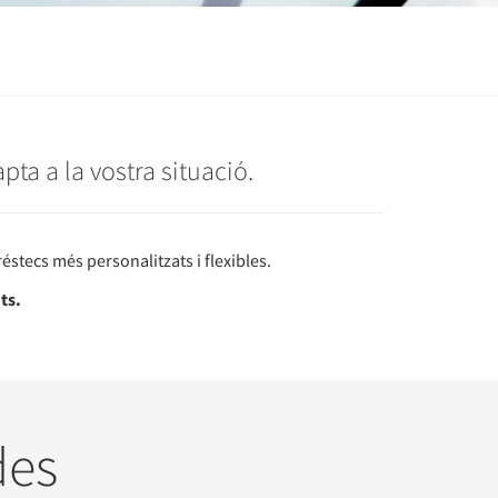
ta a la vostra situació.
éstecs més personalitzats i flexibles.
ts.
des