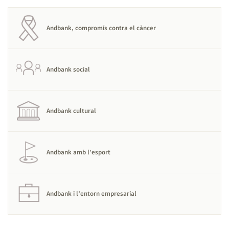
Andbank, compromís contra el càncer
Andbank social
Andbank cultural
Andbank amb l’esport
Andbank i l’entorn empresarial