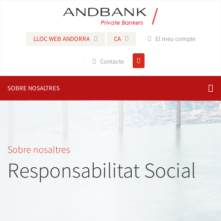
LLOC WEB ANDORRA
CA
El meu compte
Contacte
SOBRE NOSALTRES
Sobre nosaltres
Responsabilitat Social