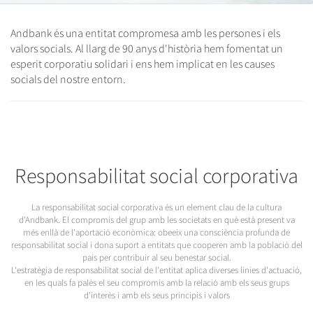
Andbank és una entitat compromesa amb les persones i els
valors socials. Al llarg de 90 anys d'història hem fomentat un
esperit corporatiu solidari i ens hem implicat en les causes
socials del nostre entorn.
Responsabilitat social corporativa
La responsabilitat social corporativa és un element clau de la cultura
d'Andbank. El compromís del grup amb les societats en què està present va
més enllà de l'aportació econòmica: obeeix una consciència profunda de
responsabilitat social i dona suport a entitats que cooperen amb la població del
país per contribuir al seu benestar social.
L'estratègia de responsabilitat social de l'entitat aplica diverses línies d'actuació,
en les quals fa palès el seu compromís amb la relació amb els seus grups
d'interès i amb els seus principis i valors