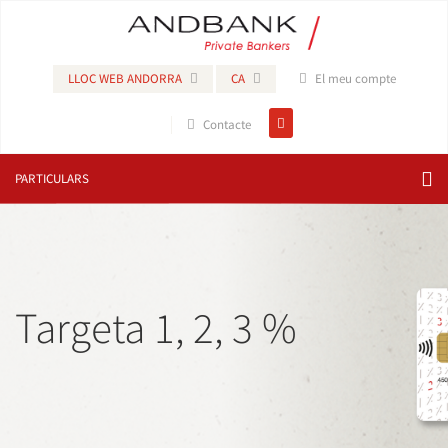
LLOC WEB ANDORRA
CA
El meu compte
Contacte
PARTICULARS
Targeta 1, 2, 3 %