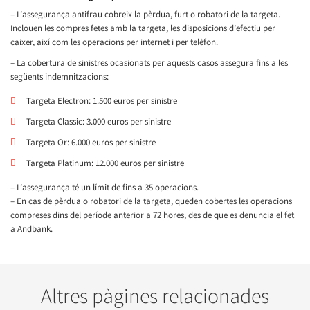
– L’assegurança antifrau cobreix la pèrdua, furt o robatori de la targeta.
Inclouen les compres fetes amb la targeta, les disposicions d’efectiu per
caixer, així com les operacions per internet i per telèfon.
– La cobertura de sinistres ocasionats per aquests casos assegura fins a les
següents indemnitzacions:
Targeta Electron: 1.500 euros per sinistre
Targeta Classic: 3.000 euros per sinistre
Targeta Or: 6.000 euros per sinistre
Targeta Platinum: 12.000 euros per sinistre
– L’assegurança té un límit de fins a 35 operacions.
– En cas de pèrdua o robatori de la targeta, queden cobertes les operacions
compreses dins del període anterior a 72 hores, des de que es denuncia el fet
a Andbank.
Altres pàgines relacionades