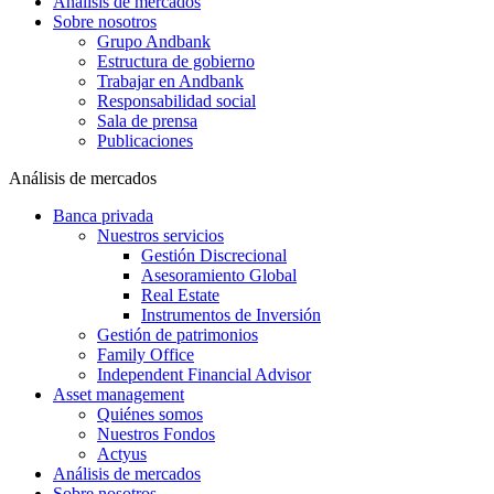
Análisis de mercados
Sobre nosotros
Grupo Andbank
Estructura de gobierno
Trabajar en Andbank
Responsabilidad social
Sala de prensa
Publicaciones
Análisis de mercados
Banca privada
Nuestros servicios
Gestión Discrecional
Asesoramiento Global
Real Estate
Instrumentos de Inversión
Gestión de patrimonios
Family Office
Independent Financial Advisor
Asset management
Quiénes somos
Nuestros Fondos
Actyus
Análisis de mercados
Sobre nosotros