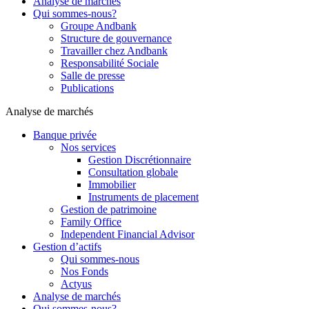
Analyse de marchés
Qui sommes-nous?
Groupe Andbank
Structure de gouvernance
Travailler chez Andbank
Responsabilité Sociale
Salle de presse
Publications
Analyse de marchés
Banque privée
Nos services
Gestion Discrétionnaire
Consultation globale
Immobilier
Instruments de placement
Gestion de patrimoine
Family Office
Independent Financial Advisor
Gestion d’actifs
Qui sommes-nous
Nos Fonds
Actyus
Analyse de marchés
Qui sommes-nous?