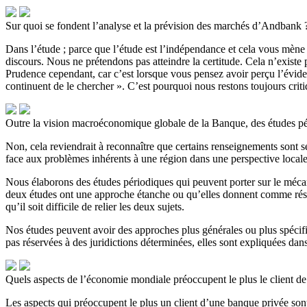
Sur quoi se fondent l’analyse et la prévision des marchés d’Andbank 
Dans l’étude ; parce que l’étude est l’indépendance et cela vous mène 
discours. Nous ne prétendons pas atteindre la certitude. Cela n’existe 
Prudence cependant, car c’est lorsque vous pensez avoir perçu l’évidenc
continuent de le chercher ». C’est pourquoi nous restons toujours criti
Outre la vision macroéconomique globale de la Banque, des études pério
Non, cela reviendrait à reconnaître que certains renseignements sont seu
face aux problèmes inhérents à une région dans une perspective locale
Nous élaborons des études périodiques qui peuvent porter sur le mécan
deux études ont une approche étanche ou qu’elles donnent comme résul
qu’il soit difficile de relier les deux sujets.
Nos études peuvent avoir des approches plus générales ou plus spécifi
pas réservées à des juridictions déterminées, elles sont expliquées dan
Quels aspects de l’économie mondiale préoccupent le plus le client de
Les aspects qui préoccupent le plus un client d’une banque privée sont l