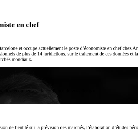
miste en chef
e Barcelone et occupe actuellement le poste d’économiste en chef chez 
onnels de plus de 14 juridictions, sur le traitement de ces données et la
marchés mondiaux.
ure des récompenses : la confiance de vos clients »
ion de l’entité sur la prévision des marchés, l’élaboration d’études pé