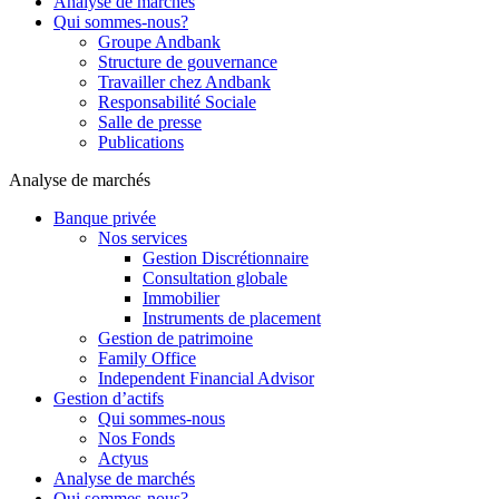
Analyse de marchés
Qui sommes-nous?
Groupe Andbank
Structure de gouvernance
Travailler chez Andbank
Responsabilité Sociale
Salle de presse
Publications
Analyse de marchés
Banque privée
Nos services
Gestion Discrétionnaire
Consultation globale
Immobilier
Instruments de placement
Gestion de patrimoine
Family Office
Independent Financial Advisor
Gestion d’actifs
Qui sommes-nous
Nos Fonds
Actyus
Analyse de marchés
Qui sommes-nous?