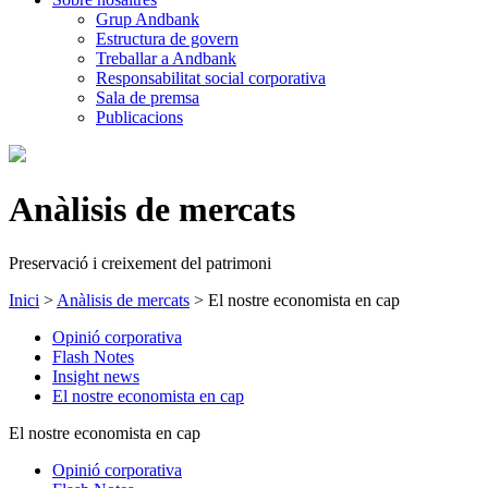
Grup Andbank
Estructura de govern
Treballar a Andbank
Responsabilitat social corporativa
Sala de premsa
Publicacions
Anàlisis de mercats
Preservació i creixement del patrimoni
Inici
>
Anàlisis de mercats
>
El nostre economista en cap
Opinió corporativa
Flash Notes
Insight news
El nostre economista en cap
El nostre economista en cap
Opinió corporativa