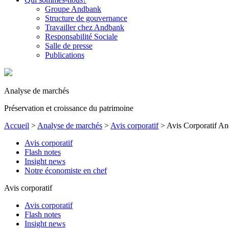
Groupe Andbank
Structure de gouvernance
Travailler chez Andbank
Responsabilité Sociale
Salle de presse
Publications
Analyse de marchés
Préservation et croissance du patrimoine
Accueil
>
Analyse de marchés
>
Avis corporatif
>
Avis Corporatif A
Avis corporatif
Flash notes
Insight news
Notre économiste en chef
Avis corporatif
Avis corporatif
Flash notes
Insight news