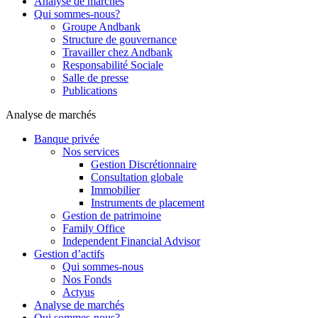
Analyse de marchés
Qui sommes-nous?
Groupe Andbank
Structure de gouvernance
Travailler chez Andbank
Responsabilité Sociale
Salle de presse
Publications
Analyse de marchés
Banque privée
Nos services
Gestion Discrétionnaire
Consultation globale
Immobilier
Instruments de placement
Gestion de patrimoine
Family Office
Independent Financial Advisor
Gestion d’actifs
Qui sommes-nous
Nos Fonds
Actyus
Analyse de marchés
Qui sommes-nous?