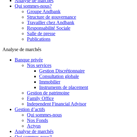
Analyse de marchés
Qui sommes-nous?
Groupe Andbank
Structure de gouvernance
Travailler chez Andbank
Responsabilité Sociale
Salle de presse
Publications
Analyse de marchés
Banque privée
Nos services
Gestion Discrétionnaire
Consultation globale
Immobilier
Instruments de placement
Gestion de patrimoine
Family Office
Independent Financial Advisor
Gestion d’actifs
Qui sommes-nous
Nos Fonds
Actyus
Analyse de marchés
Qui sommes-nous?