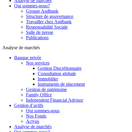
Analyse de marchés
Qui sommes-nous?
Groupe Andbank
Structure de gouvernance
Travailler chez Andbank
Responsabilité Sociale
Salle de presse
Publications
Analyse de marchés
Banque privée
Nos services
Gestion Discrétionnaire
Consultation globale
Immobilier
Instruments de placement
Gestion de patrimoine
Family Office
Independent Financial Advisor
Gestion d’actifs
Qui sommes-nous
Nos Fonds
Actyus
Analyse de marchés
Qui sommes-nous?