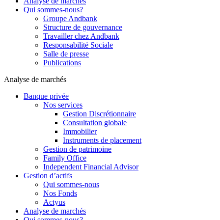
Analyse de marchés
Qui sommes-nous?
Groupe Andbank
Structure de gouvernance
Travailler chez Andbank
Responsabilité Sociale
Salle de presse
Publications
Analyse de marchés
Banque privée
Nos services
Gestion Discrétionnaire
Consultation globale
Immobilier
Instruments de placement
Gestion de patrimoine
Family Office
Independent Financial Advisor
Gestion d’actifs
Qui sommes-nous
Nos Fonds
Actyus
Analyse de marchés
Qui sommes-nous?