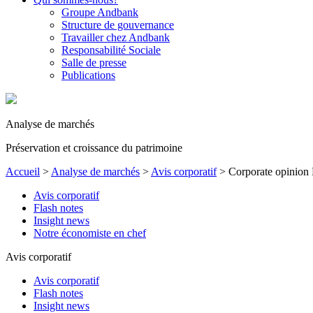
Groupe Andbank
Structure de gouvernance
Travailler chez Andbank
Responsabilité Sociale
Salle de presse
Publications
Analyse de marchés
Préservation et croissance du patrimoine
Accueil
>
Analyse de marchés
>
Avis corporatif
>
Corporate opinio
Avis corporatif
Flash notes
Insight news
Notre économiste en chef
Avis corporatif
Avis corporatif
Flash notes
Insight news