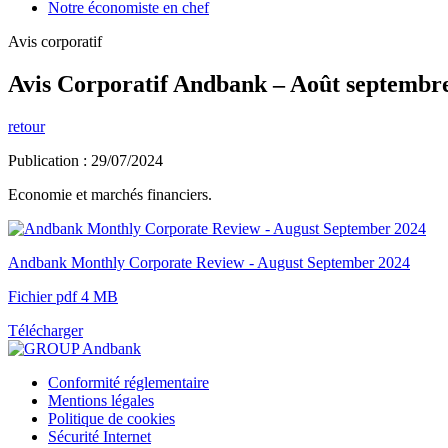
Notre économiste en chef
Avis corporatif
Avis Corporatif Andbank – Août septembr
retour
Publication : 29/07/2024
Economie et marchés financiers.
Andbank Monthly Corporate Review - August September 2024
Fichier pdf 4 MB
Télécharger
Conformité réglementaire
Mentions légales
Politique de cookies
Sécurité Internet