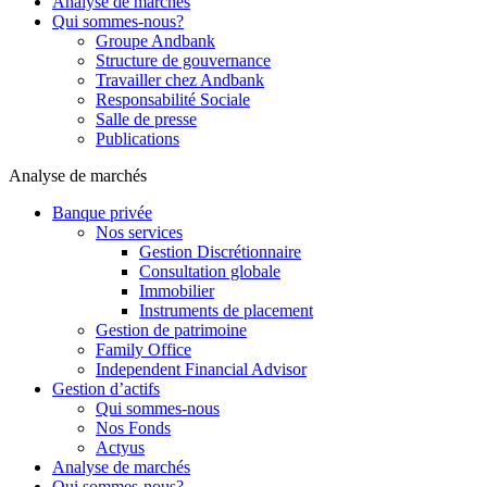
Analyse de marchés
Qui sommes-nous?
Groupe Andbank
Structure de gouvernance
Travailler chez Andbank
Responsabilité Sociale
Salle de presse
Publications
Analyse de marchés
Banque privée
Nos services
Gestion Discrétionnaire
Consultation globale
Immobilier
Instruments de placement
Gestion de patrimoine
Family Office
Independent Financial Advisor
Gestion d’actifs
Qui sommes-nous
Nos Fonds
Actyus
Analyse de marchés
Qui sommes-nous?