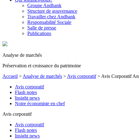
Groupe Andbank
Structure de gouvernance
Travailler chez Andbank
Responsabilité Sociale
Salle de presse
Publications
Analyse de marchés
Préservation et croissance du patrimoine
Accueil
>
Analyse de marchés
>
Avis corporatif
>
Avis Corporatif A
Avis corporatif
Flash notes
Insight news
Notre économiste en chef
Avis corporatif
Avis corporatif
Flash notes
Insight news