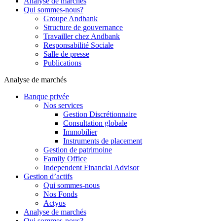
Analyse de marchés
Qui sommes-nous?
Groupe Andbank
Structure de gouvernance
Travailler chez Andbank
Responsabilité Sociale
Salle de presse
Publications
Analyse de marchés
Banque privée
Nos services
Gestion Discrétionnaire
Consultation globale
Immobilier
Instruments de placement
Gestion de patrimoine
Family Office
Independent Financial Advisor
Gestion d’actifs
Qui sommes-nous
Nos Fonds
Actyus
Analyse de marchés
Qui sommes-nous?