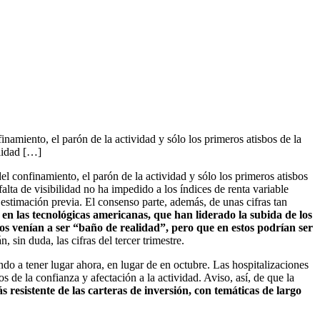
namiento, el parón de la actividad y sólo los primeros atisbos de la
ilidad […]
el confinamiento, el parón de la actividad y sólo los primeros atisbos
falta de visibilidad no ha impedido a los índices de renta variable
 estimación previa. El consenso parte, además, de unas cifras tan
en las tecnológicas americanas, que han liderado la subida de los
s venían a ser “baño de realidad”, pero que en estos podrían ser
, sin duda, las cifras del tercer trimestre.
do a tener lugar ahora, en lugar de en octubre. Las hospitalizaciones
de la confianza y afectación a la actividad. Aviso, así, de que la
s resistente de las carteras de inversión, con temáticas de largo