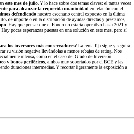
en este mes de julio
. Y lo hace sobre dos temas claves: el tantas veces
iente para alcanzar la requerida unanimidad
en relación con el
uimos defendiendo
nuestro escenario central expuesto en la última
rto, de importe o en la distribución de ayudas directas y préstamos,
mpo
. Hay que pensar que el Fondo no estaría operativo hasta 2021 y
. Hay pocas esperanzas puestas en una solución en este mes, pero sí
para los inversores más conservadores?
La renta fija sigue y seguirá
rar su visión negativa llevándolas a menos rebajas de rating. Nos
pecialmente intensa, como en el caso del Grado de Inversión
peo y bonos periféricos
, ambos muy soportados por el BCE y las
riendo duraciones intermedias. Y recortar ligeramente la exposición a