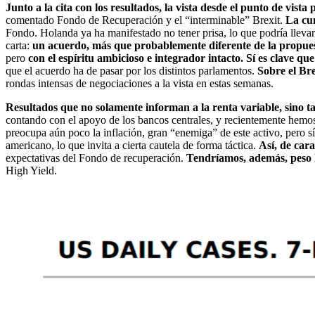
Junto a la cita con los resultados, la vista desde el punto de vist
comentado Fondo de Recuperación y el “interminable” Brexit.
La cum
Fondo. Holanda ya ha manifestado no tener prisa, lo que podría llev
carta:
un acuerdo, más que probablemente diferente de la propue
pero
con el espíritu ambicioso e integrador intacto. Sí es clave 
que el acuerdo ha de pasar por los distintos parlamentos.
Sobre el Br
rondas intensas de negociaciones a la vista en estas semanas.
Resultados que no solamente informan a la renta variable, sino t
contando con el apoyo de los bancos centrales, y recientemente hemos 
preocupa aún poco la inflación, gran “enemiga” de este activo, pero s
americano, lo que invita a cierta cautela de forma táctica.
Así, de car
expectativas del Fondo de recuperación.
Tendríamos, además, peso l
High Yield.