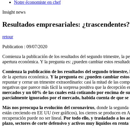
Notre économiste en chef
Insight news
Resultados empresariales: ¿trascendentes?
retour
Publication : 09/07/2020
Comienza la publicación de los resultados del segundo trimestre, la pe
apertura económica. Y la pregunta es: ¿pueden cambiar estos resultado
Comienza la publicación de los resultados del segundo trimestre,
de la apertura económica.
Y la pregunta es: ¿pueden cambiar estos 
repuntar y cerrar un trimestre extraordinario: casi la mitad de las co
negativas que parece más fácil la sorpresa positiva que la decepción e
mercados y un 60% de las cuales está cotizando por encima de sus
parcialmente ignorados por el mercado, habida cuenta de que se h
Más nos preocupa la evolución del coronavirus
, donde la segunda 
están creciendo en EE UU (ver gráficos), los cierres se producen en Au
recuperación puede no ser lineal.
Por todo ello, y trasladado a los a
plazo, sectores de corte defensivo y activos muy líquidos en renta 