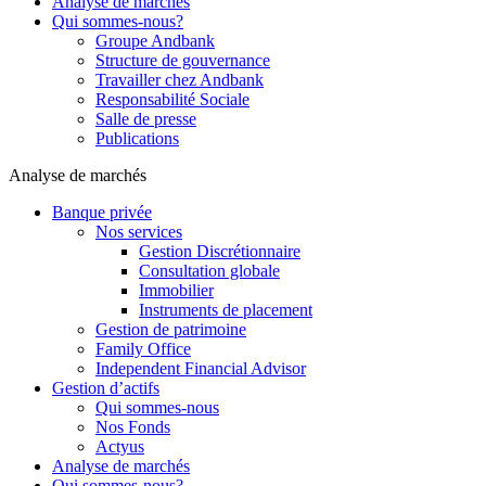
Analyse de marchés
Qui sommes-nous?
Groupe Andbank
Structure de gouvernance
Travailler chez Andbank
Responsabilité Sociale
Salle de presse
Publications
Analyse de marchés
Banque privée
Nos services
Gestion Discrétionnaire
Consultation globale
Immobilier
Instruments de placement
Gestion de patrimoine
Family Office
Independent Financial Advisor
Gestion d’actifs
Qui sommes-nous
Nos Fonds
Actyus
Analyse de marchés
Qui sommes-nous?