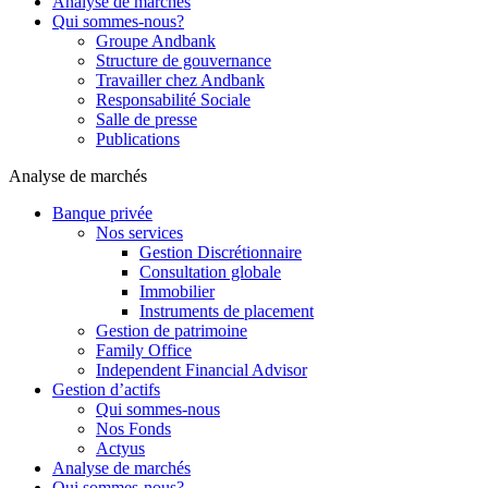
Analyse de marchés
Qui sommes-nous?
Groupe Andbank
Structure de gouvernance
Travailler chez Andbank
Responsabilité Sociale
Salle de presse
Publications
Analyse de marchés
Banque privée
Nos services
Gestion Discrétionnaire
Consultation globale
Immobilier
Instruments de placement
Gestion de patrimoine
Family Office
Independent Financial Advisor
Gestion d’actifs
Qui sommes-nous
Nos Fonds
Actyus
Analyse de marchés
Qui sommes-nous?