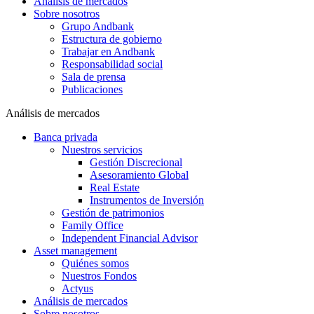
Análisis de mercados
Sobre nosotros
Grupo Andbank
Estructura de gobierno
Trabajar en Andbank
Responsabilidad social
Sala de prensa
Publicaciones
Análisis de mercados
Banca privada
Nuestros servicios
Gestión Discrecional
Asesoramiento Global
Real Estate
Instrumentos de Inversión
Gestión de patrimonios
Family Office
Independent Financial Advisor
Asset management
Quiénes somos
Nuestros Fondos
Actyus
Análisis de mercados
Sobre nosotros