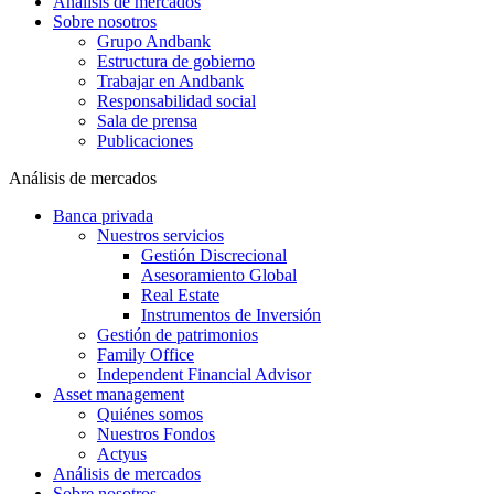
Análisis de mercados
Sobre nosotros
Grupo Andbank
Estructura de gobierno
Trabajar en Andbank
Responsabilidad social
Sala de prensa
Publicaciones
Análisis de mercados
Banca privada
Nuestros servicios
Gestión Discrecional
Asesoramiento Global
Real Estate
Instrumentos de Inversión
Gestión de patrimonios
Family Office
Independent Financial Advisor
Asset management
Quiénes somos
Nuestros Fondos
Actyus
Análisis de mercados
Sobre nosotros