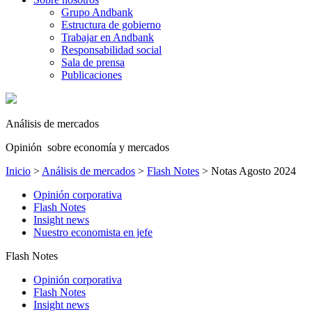
Grupo Andbank
Estructura de gobierno
Trabajar en Andbank
Responsabilidad social
Sala de prensa
Publicaciones
Análisis de mercados
Opinión sobre economía y mercados
Inicio
>
Análisis de mercados
>
Flash Notes
>
Notas Agosto 2024
Opinión corporativa
Flash Notes
Insight news
Nuestro economista en jefe
Flash Notes
Opinión corporativa
Flash Notes
Insight news