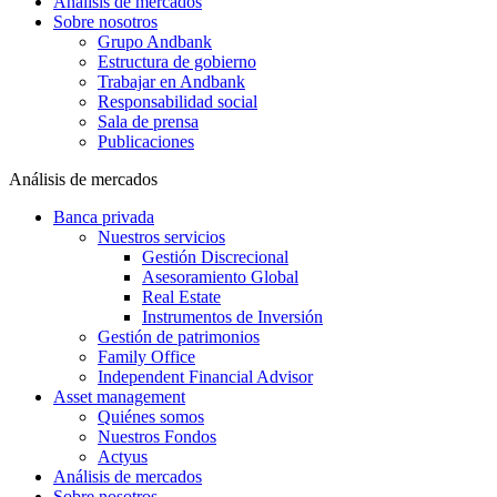
Análisis de mercados
Sobre nosotros
Grupo Andbank
Estructura de gobierno
Trabajar en Andbank
Responsabilidad social
Sala de prensa
Publicaciones
Análisis de mercados
Banca privada
Nuestros servicios
Gestión Discrecional
Asesoramiento Global
Real Estate
Instrumentos de Inversión
Gestión de patrimonios
Family Office
Independent Financial Advisor
Asset management
Quiénes somos
Nuestros Fondos
Actyus
Análisis de mercados
Sobre nosotros