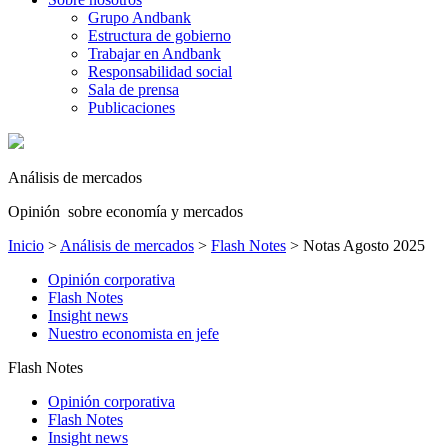
Grupo Andbank
Estructura de gobierno
Trabajar en Andbank
Responsabilidad social
Sala de prensa
Publicaciones
Análisis de mercados
Opinión sobre economía y mercados
Inicio
>
Análisis de mercados
>
Flash Notes
>
Notas Agosto 2025
Opinión corporativa
Flash Notes
Insight news
Nuestro economista en jefe
Flash Notes
Opinión corporativa
Flash Notes
Insight news