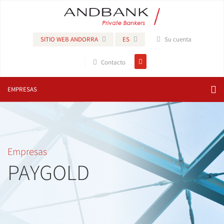
SITIO WEB ANDORRA
ES
Su cuenta
Contacto
EMPRESAS
Empresas
PAYGOLD