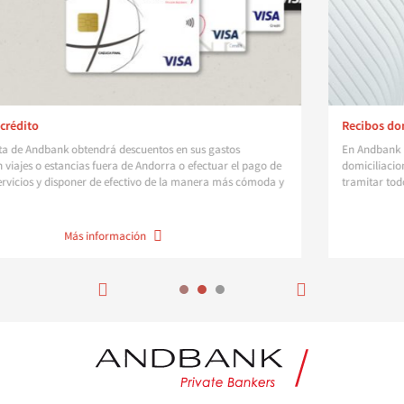
Recibos domiciliados
En Andbank le facilitamos la gestión periódica con nuestro servici
go de
domiciliaciones. Le ofrecemos un servicio cómodo y rápido para
moda y
tramitar todos los pagos de su empresa.
Más información