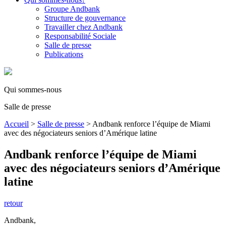
Groupe Andbank
Structure de gouvernance
Travailler chez Andbank
Responsabilité Sociale
Salle de presse
Publications
Qui sommes-nous
Salle de presse
Accueil
>
Salle de presse
>
Andbank renforce l’équipe de Miami
avec des négociateurs seniors d’Amérique latine
Andbank renforce l’équipe de Miami
avec des négociateurs seniors d’Amérique
latine
retour
Andbank
,