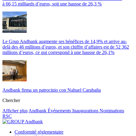
à 66,15 milliards d’euros, soit une hausse de 26,3 %
Le Grup Andbank augmente ses bénéfices de 14,9% et arrive au-
delà des 46 millions d’euros, et son chiffre d’affaires est de 52 362
millions d’euros, ce qui correspond à une hausse de 26,1%
Andbank firma un patrocinio con Nahuel Carabaña
Chercher
Afficher plus
Andbank
Événements
Inaugurations
Nominations
RSC
Conformité réglementaire