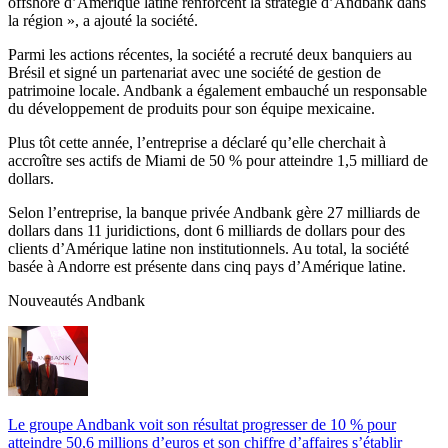
offshore d’Amérique latine renforcent la stratégie d’Andbank dans
la région », a ajouté la société.
Parmi les actions récentes, la société a recruté deux banquiers au
Brésil et signé un partenariat avec une société de gestion de
patrimoine locale. Andbank a également embauché un responsable
du développement de produits pour son équipe mexicaine.
Plus tôt cette année, l’entreprise a déclaré qu’elle cherchait à
accroître ses actifs de Miami de 50 % pour atteindre 1,5 milliard de
dollars.
Selon l’entreprise, la banque privée Andbank gère 27 milliards de
dollars dans 11 juridictions, dont 6 milliards de dollars pour des
clients d’Amérique latine non institutionnels. Au total, la société
basée à Andorre est présente dans cinq pays d’Amérique latine.
Nouveautés Andbank
Le groupe Andbank voit son résultat progresser de 10 % pour
atteindre 50,6 millions d’euros et son chiffre d’affaires s’établir