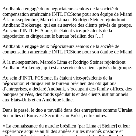
Andbank a engagé deux négociateurs seniors de la société de
compensation américaine INTL FCStone pour son équipe de Miami.
À la mi-septembre, Marcelo Lima et Rodrigo Steiner rejoindront
Andbanc Brokerage, qui est au service des clients privés du groupe.
Au sein d’INTL FCStone, ils étaient vice-présidents de la
négociation et dirigeaient le bureau brésilien des […]
Andbank a engagé deux négociateurs seniors de la société de
compensation américaine INTL FCStone pour son équipe de Miami.
À la mi-septembre, Marcelo Lima et Rodrigo Steiner rejoindront
Andbanc Brokerage, qui est au service des clients privés du groupe.
Au sein d’INTL FCStone, ils étaient vice-présidents de la
négociation et dirigeaient le bureau brésilien des obligations
d’entreprises, a déclaré Andbank, s’occupant des family offices, des
banques privées, des fonds spéculatifs et des clients institutionnels
aux États-Unis et en Amérique latine.
Dans le passé, le duo a travaillé dans des entreprises comme Ultralat
Securities et Eurovest Securities au Brésil, entre autres.
« La connaissance du marché brésilien [par Lima et Steiner] et leur
expérience acquise au fil des années sur les marchés onshore et