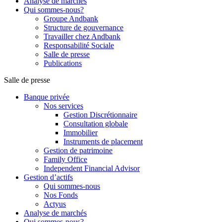
Analyse de marchés
Qui sommes-nous?
Groupe Andbank
Structure de gouvernance
Travailler chez Andbank
Responsabilité Sociale
Salle de presse
Publications
Salle de presse
Banque privée
Nos services
Gestion Discrétionnaire
Consultation globale
Immobilier
Instruments de placement
Gestion de patrimoine
Family Office
Independent Financial Advisor
Gestion d’actifs
Qui sommes-nous
Nos Fonds
Actyus
Analyse de marchés
Qui sommes-nous?