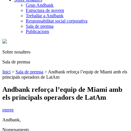
Grup Andbank
Estructura de govern
Treballar a Andbank
Responsabilitat social corporativa
Sala de premsa
Publicacions
Sobre nosaltres
Sala de premsa
Inici
>
Sala de premsa
>
Andbank reforça l’equip de Miami amb els
principals operadors de LatAm
Andbank reforça l’equip de Miami amb
els principals operadors de LatAm
enrere
Andbank
,
Nomenaments