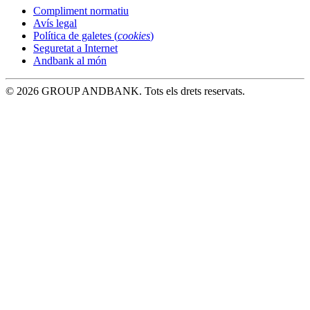
Compliment normatiu
Avís legal
Política de galetes (
cookies
)
Seguretat a Internet
Andbank al món
© 2026 GROUP ANDBANK. Tots els drets reservats.