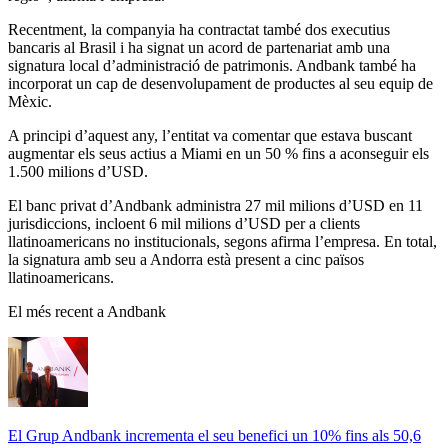
Recentment, la companyia ha contractat també dos executius
bancaris al Brasil i ha signat un acord de partenariat amb una
signatura local d’administració de patrimonis. Andbank també ha
incorporat un cap de desenvolupament de productes al seu equip de
Mèxic.
A principi d’aquest any, l’entitat va comentar que estava buscant
augmentar els seus actius a Miami en un 50 % fins a aconseguir els
1.500 milions d’USD.
El banc privat d’Andbank administra 27 mil milions d’USD en 11
jurisdiccions, incloent 6 mil milions d’USD per a clients
llatinoamericans no institucionals, segons afirma l’empresa. En total,
la signatura amb seu a Andorra està present a cinc països
llatinoamericans.
El més recent a Andbank
El Grup Andbank incrementa el seu benefici un 10% fins als 50,6