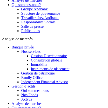
Analyse de marchés
Qui sommes-nous?
Groupe Andbank
Structure de gouvernance
Travailler chez Andbank
Responsabilité Sociale
Salle de presse
Publications
Analyse de marchés
Banque privée
Nos services
Gestion Discrétionnaire
Consultation globale
Immobilier
Instruments de placement
Gestion de patrimoine
Family Office
Independent Financial Advisor
Gestion d’actifs
Qui sommes-nous
Nos Fonds
Actyus
Analyse de marchés
Qui sommes-nous?