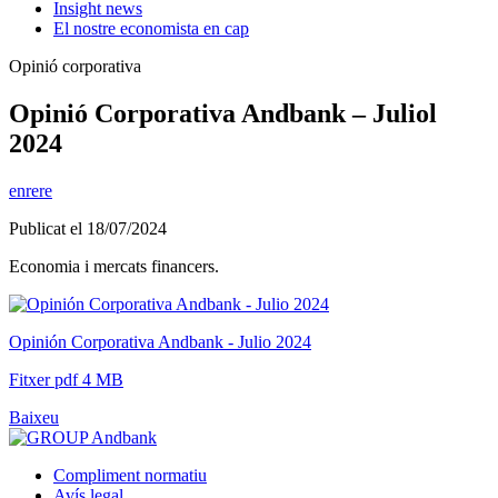
Insight news
El nostre economista en cap
Opinió corporativa
Opinió Corporativa Andbank – Juliol
2024
enrere
Publicat el 18/07/2024
Economia i mercats financers.
Opinión Corporativa Andbank - Julio 2024
Fitxer pdf 4 MB
Baixeu
Compliment normatiu
Avís legal