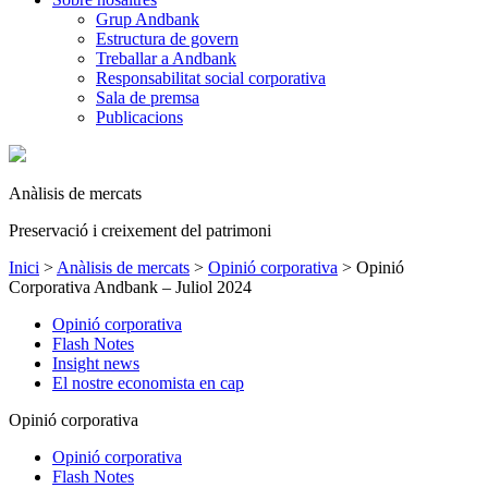
Grup Andbank
Estructura de govern
Treballar a Andbank
Responsabilitat social corporativa
Sala de premsa
Publicacions
Anàlisis de mercats
Preservació i creixement del patrimoni
Inici
>
Anàlisis de mercats
>
Opinió corporativa
>
Opinió
Corporativa Andbank – Juliol 2024
Opinió corporativa
Flash Notes
Insight news
El nostre economista en cap
Opinió corporativa
Opinió corporativa
Flash Notes