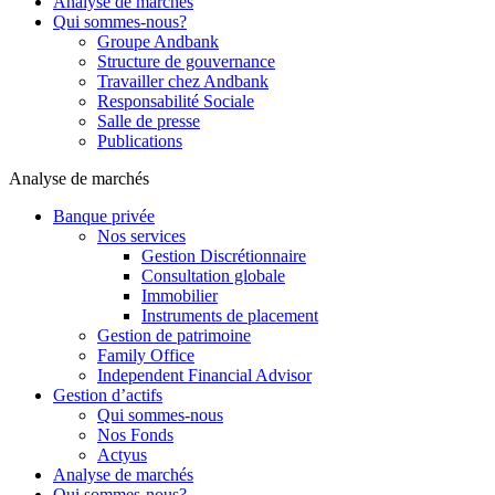
Analyse de marchés
Qui sommes-nous?
Groupe Andbank
Structure de gouvernance
Travailler chez Andbank
Responsabilité Sociale
Salle de presse
Publications
Analyse de marchés
Banque privée
Nos services
Gestion Discrétionnaire
Consultation globale
Immobilier
Instruments de placement
Gestion de patrimoine
Family Office
Independent Financial Advisor
Gestion d’actifs
Qui sommes-nous
Nos Fonds
Actyus
Analyse de marchés
Qui sommes-nous?