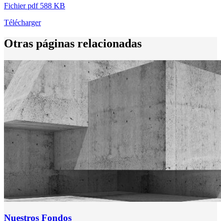
Fichier pdf 588 KB
Télécharger
Otras páginas relacionadas
Nuestros Fondos