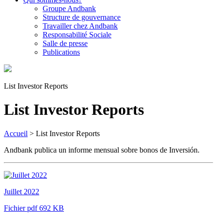
Groupe Andbank
Structure de gouvernance
Travailler chez Andbank
Responsabilité Sociale
Salle de presse
Publications
List Investor Reports
List Investor Reports
Accueil
>
List Investor Reports
Andbank publica un informe mensual sobre bonos de Inversión.
Juillet 2022
Fichier pdf 692 KB