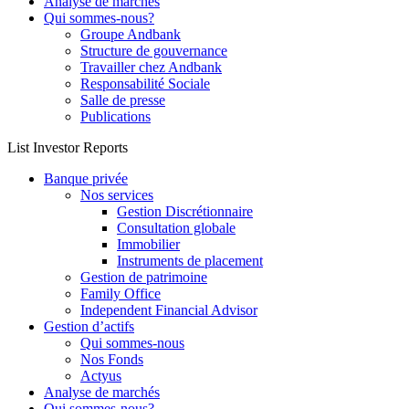
Analyse de marchés
Qui sommes-nous?
Groupe Andbank
Structure de gouvernance
Travailler chez Andbank
Responsabilité Sociale
Salle de presse
Publications
List Investor Reports
Banque privée
Nos services
Gestion Discrétionnaire
Consultation globale
Immobilier
Instruments de placement
Gestion de patrimoine
Family Office
Independent Financial Advisor
Gestion d’actifs
Qui sommes-nous
Nos Fonds
Actyus
Analyse de marchés
Qui sommes-nous?