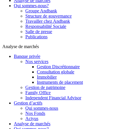
Analyse de marchés
Qui sommes-nous?
Groupe Andbank
Structure de gouvernance
Travailler chez Andbank
Responsabilité Sociale
Salle de presse
Publications
Analyse de marchés
Banque privée
Nos services
Gestion Discrétionnaire
Consultation globale
Immobilier
Instruments de placement
Gestion de patrimoine
Family Office
Independent Financial Advisor
Gestion d’actifs
Qui sommes-nous
Nos Fonds
Actyus
Analyse de marchés
Qui sommes-nous?