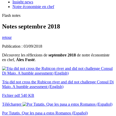
Insight news
Notre économiste en chef
Flash notes
Notes septembre 2018
retour
Publication : 03/09/2018
Découvrez les réflexions de
septembre 2018
de notre économiste
en chef,
Álex Fusté
.
Tria did not cross the Rubicon river and did not challenge Consul Di
Maio. A humble assessment (English)
Fichier pdf 540 KB
Télécharger
Por Tutatis. Que les pasa a estos Romanos (Español)