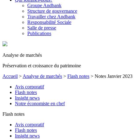
Groupe Andbank
Structure de gouvernance
Travailler chez Andbank
Responsabilité Sociale
Salle de presse
Publications
Analyse de marchés
Préservation et croissance du patrimoine
Accueil
>
Analyse de marchés
>
Flash notes
>
Notes Janvier 2023
Avis corporatif
Flash notes
Insight news
Notre économiste en chef
Flash notes
Avis corporatif
Flash notes
Insight news