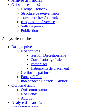
Analyse de marchés
Qui sommes-nous?
Groupe Andbank
Structure de gouvernance
Travailler chez Andbank
Responsabilité Sociale
Salle de presse
Publications
Analyse de marchés
Banque privée
Nos services
Gestion Discrétionnaire
Consultation globale
Immobilier
Instruments de placement
Gestion de patrimoine
Family Office
Independent Financial Advisor
Gestion d’actifs
Qui sommes-nous
Nos Fonds
Actyus
Analyse de marchés
Qui sommes-nous?