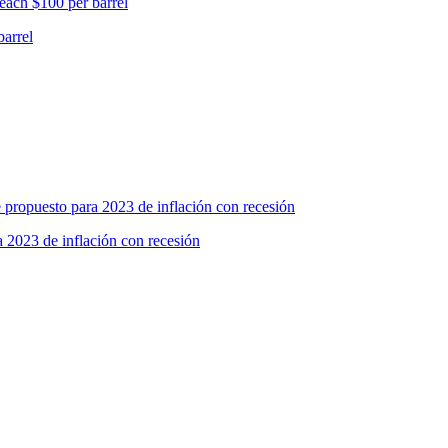
barrel
2023 de inflación con recesión