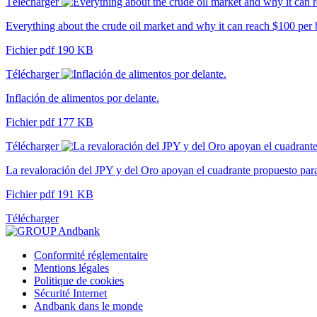
Télécharger
Everything about the crude oil market and why it can reach $100 per 
Fichier pdf 190 KB
Télécharger
Inflación de alimentos por delante.
Fichier pdf 177 KB
Télécharger
La revaloración del JPY y del Oro apoyan el cuadrante propuesto para 
Fichier pdf 191 KB
Télécharger
Conformité réglementaire
Mentions légales
Politique de cookies
Sécurité Internet
Andbank dans le monde