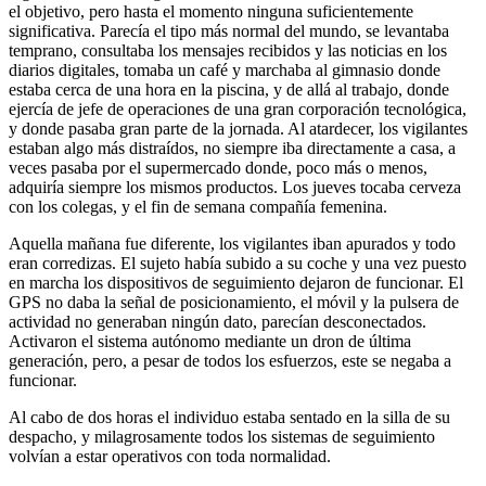
el objetivo, pero hasta el momento ninguna suficientemente
significativa. Parecía el tipo más normal del mundo, se levantaba
temprano, consultaba los mensajes recibidos y las noticias en los
diarios digitales, tomaba un café y marchaba al gimnasio donde
estaba cerca de una hora en la piscina, y de allá al trabajo, donde
ejercía de jefe de operaciones de una gran corporación tecnológica,
y donde pasaba gran parte de la jornada. Al atardecer, los vigilantes
estaban algo más distraídos, no siempre iba directamente a casa, a
veces pasaba por el supermercado donde, poco más o menos,
adquiría siempre los mismos productos. Los jueves tocaba cerveza
con los colegas, y el fin de semana compañía femenina.
Aquella mañana fue diferente, los vigilantes iban apurados y todo
eran corredizas. El sujeto había subido a su coche y una vez puesto
en marcha los dispositivos de seguimiento dejaron de funcionar. El
GPS no daba la señal de posicionamiento, el móvil y la pulsera de
actividad no generaban ningún dato, parecían desconectados.
Activaron el sistema autónomo mediante un dron de última
generación, pero, a pesar de todos los esfuerzos, este se negaba a
funcionar.
Al cabo de dos horas el individuo estaba sentado en la silla de su
despacho, y milagrosamente todos los sistemas de seguimiento
volvían a estar operativos con toda normalidad.