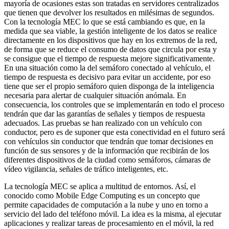
mayoría de ocasiones estas son tratadas en servidores centralizados
que tienen que devolver los resultados en milésimas de segundos.
Con la tecnología MEC lo que se está cambiando es que, en la
medida que sea viable, la gestión inteligente de los datos se realice
directamente en los dispositivos que hay en los extremos de la red,
de forma que se reduce el consumo de datos que circula por esta y
se consigue que el tiempo de respuesta mejore significativamente.
En una situación como la del semáforo conectado al vehículo, el
tiempo de respuesta es decisivo para evitar un accidente, por eso
tiene que ser el propio semáforo quien disponga de la inteligencia
necesaria para alertar de cualquier situación anómala. En
consecuencia, los controles que se implementarán en todo el proceso
tendrán que dar las garantías de señales y tiempos de respuesta
adecuados. Las pruebas se han realizado con un vehículo con
conductor, pero es de suponer que esta conectividad en el futuro será
con vehículos sin conductor que tendrán que tomar decisiones en
función de sus sensores y de la información que recibirán de los
diferentes dispositivos de la ciudad como semáforos, cámaras de
vídeo vigilancia, señales de tráfico inteligentes, etc.
La tecnología MEC se aplica a multitud de entornos. Así, el
conocido como Mobile Edge Computing es un concepto que
permite capacidades de computación a la nube y uno en torno a
servicio del lado del teléfono móvil. La idea es la misma, al ejecutar
aplicaciones y realizar tareas de procesamiento en el móvil, la red