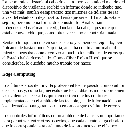
La peor noticia llegaría al cabo de cuatro horas cuando el mando del
dispositivo de vigilancia recibió un informe donde se indicaba que,
una vez más, habían desaparecido dos millones de dólares de las
arcas del estado sin dejar rastro. Tenía que ser él. El mando estaba
seguro, pero no tenía forma de demostrarlo. Analizarían las
imágenes de las cámaras de vigilancia en la calle, a pesar de que
estaba convencido que, como otras veces, no encontrarían nada.
Sentado tranquilamente en su despacho y sabiéndose vigilado, pero
únicamente hasta donde él quería, actuaba con total normalidad
mientras pensaba como devolver al pueblo los millones de euros que
el Estado había derrochado. Como Ciber Robin Hood que se
consideraba, le quedaba mucho trabajo por hacer.
Edge Computing
Los últimos años de mi vida profesional los he pasado como auditor
de sistemas y, como tal, necesito que los auditados me proporcionen
las evidencias necesarias que demuestren que los controles
implementados en el ámbito de las tecnologías de información son
los adecuados para garantizar un entorno seguro y libre de errores.
Los controles informáticos en un ambiente de banca son importantes
para garantizar, entre otros aspectos, que cada cliente tenga el saldo
que le corresponde para cada uno de los productos que el banco