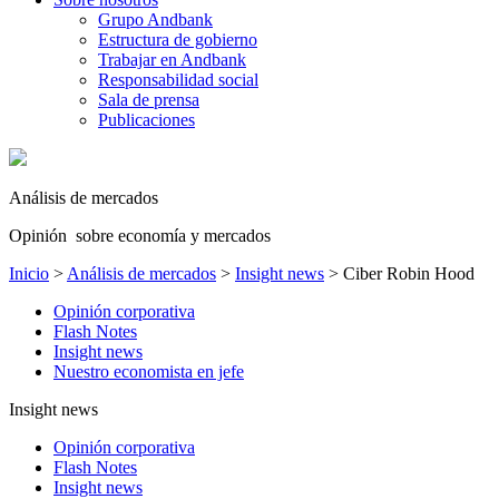
Grupo Andbank
Estructura de gobierno
Trabajar en Andbank
Responsabilidad social
Sala de prensa
Publicaciones
Análisis de mercados
Opinión sobre economía y mercados
Inicio
>
Análisis de mercados
>
Insight news
>
Ciber Robin Hood
Opinión corporativa
Flash Notes
Insight news
Nuestro economista en jefe
Insight news
Opinión corporativa
Flash Notes
Insight news