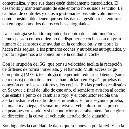
comercializa, y que sus datos estén debidamente custodiados. El
desarrollo y mantenimiento de este entorno no es nada sencillo. La
cantidad de controles y datos a gestionar es bastante voluminoso,
como considerable tienen que ser los datos a gestionar en entornos
tan en boga como los de los coches autoguiados.
La tecnología se ha ido imponiendo dentro de la automoción y
hemos pasado en poco tiempo de disponer de coches con un gran
número de sensores que ayudan en la conducción, y en teoría la
hacen más segura, a los primeros coches y autobuses autoguiados, y
pronto llegaremos a la conexión de la ciudad al coche.
Con la irrupción del 5G, que por su velocidad facilita la recepción
de órdenes de forma inmediata, y el llamado Multi-access Edge
Computing (MEC), tecnología que permite reducir la latencia (suma
de retrasos) dentro de la red, se han iniciado en España pruebas de
conexión entre los semáforos y los coches. En las pruebas realizadas
en Segovia a final de julio de este año, el semáforo avisaba al coche
que estaba a punto de cambiar a rojo, y el conductor recibía una
alerta mediante el cuadro de instrumentos. En una segunda prueba,
en una curva ciega, el semáforo avisó al vehículo sobre la presencia
de peatones cruzando, y si el conductor mostraba intención de girar
en dirección a la curva, el vehículo alertaba de la situación.
Son ingentes la cantidad de datos que se mueven por la red. Y en la