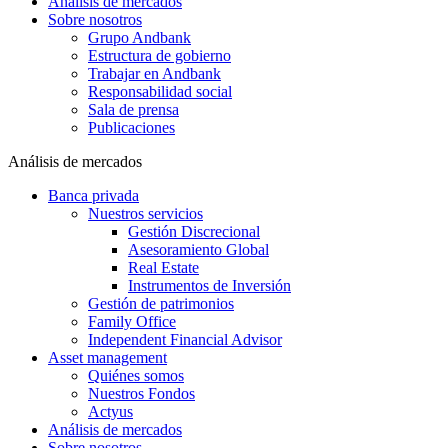
Análisis de mercados
Sobre nosotros
Grupo Andbank
Estructura de gobierno
Trabajar en Andbank
Responsabilidad social
Sala de prensa
Publicaciones
Análisis de mercados
Banca privada
Nuestros servicios
Gestión Discrecional
Asesoramiento Global
Real Estate
Instrumentos de Inversión
Gestión de patrimonios
Family Office
Independent Financial Advisor
Asset management
Quiénes somos
Nuestros Fondos
Actyus
Análisis de mercados
Sobre nosotros